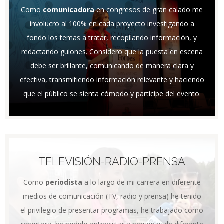
Como
comunicadora
en congresos de gran calado me
involucro al 100% en cada proyecto investigando a
fondo los temas a tratar, recopilando información, y
redactando guiones. Considero que la puesta en escena
debe ser brillante, comunicando de manera clara y
efectiva, transmitiendo información relevante y haciendo
que el público se sienta cómodo y participe del evento.
TELEVISIÓN-RADIO-PRENSA
Como
periodista
a lo largo de mi carrera en diferente
medios de comunicación (TV, radio y prensa) he tenido
el privilegio de presentar programas, he trabajado como