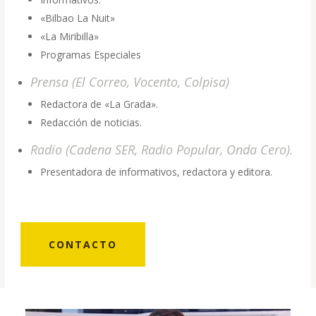
«Bilbao La Nuit»
«La Miribilla»
Programas Especiales
Prensa (El Correo, Vocento, Colpisa)
Redactora de «La Grada».
Redacción de noticias.
Radio (Cadena SER, Radio Popular, Onda Cero).
Presentadora de informativos, redactora y editora.
CONTACTO