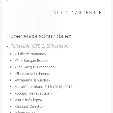
ALEJO CARPENTIER
Experiencia adquirida en:
Televisión (ETB 2, Bilbovisión)
«El día de mañana»
«The Basque Route»
«The Basque Experience»
«El sabor del crímen»
«Atrápame si puedes»
Maratón solidario EITB (2018, 2019)
«Equipo de redacción»
«Sin ir más lejos»
«Euskadi Directo»
Informativos.