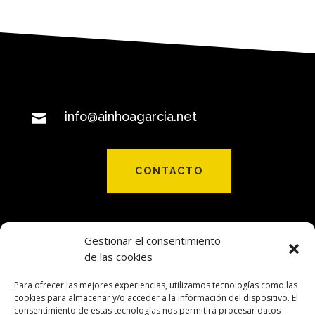
info@ainhoagarcia.net

CONTACTO
Gestionar el consentimiento
de las cookies
Para ofrecer las mejores experiencias, utilizamos tecnologías como las
cookies para almacenar y/o acceder a la información del dispositivo. El
consentimiento de estas tecnologías nos permitirá procesar datos